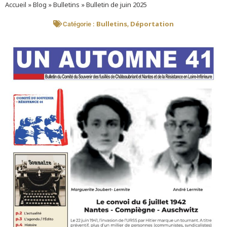
Accueil
»
Blog
»
Bulletins
»
Bulletin de juin 2025
Bulletins
Déportation
Catégorie :
,