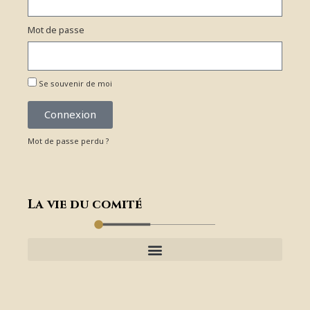
Mot de passe
Se souvenir de moi
Connexion
Mot de passe perdu ?
La vie du comité