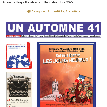
Accueil
»
Blog
»
Bulletins
»
Bulletin d’octobre 2025
Actualités
Bulletins
Catégorie :
,