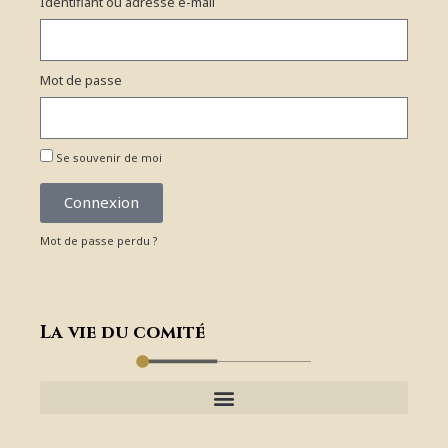
Identifiant ou adresse e-mail
Mot de passe
Se souvenir de moi
Connexion
Mot de passe perdu ?
La vie du comité