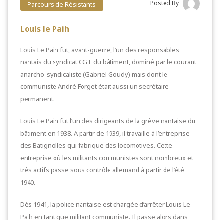
Posted By
Parcours de Résistants
Louis le Paih
Louis Le Paih fut, avant-guerre, l’un des responsables
nantais du syndicat CGT du bâtiment, dominé par le courant
anarcho-syndicaliste (Gabriel Goudy) mais dont le
communiste André Forget était aussi un secrétaire
permanent.
Louis Le Paih fut l’un des dirigeants de la grève nantaise du
bâtiment en 1938. A partir de 1939, il travaille à l’entreprise
des Batignolles qui fabrique des locomotives. Cette
entreprise où les militants communistes sont nombreux et
très actifs passe sous contrôle allemand à partir de l’été
1940.
Dès 1941, la police nantaise est chargée d’arrêter Louis Le
Paih en tant que militant communiste. Il passe alors dans