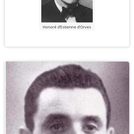
Honoré d’Estienne d’Orves