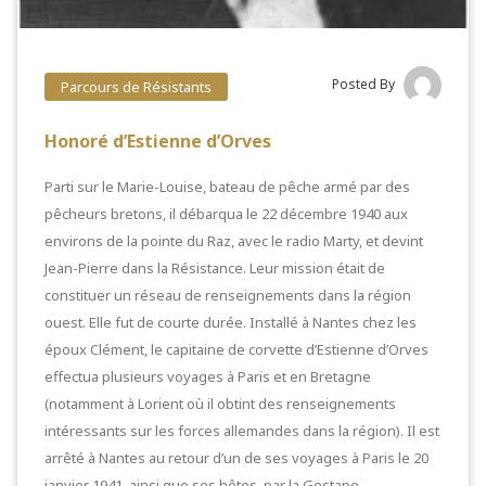
Posted By
Parcours de Résistants
Honoré d’Estienne d’Orves
Parti sur le Marie-Louise, bateau de pêche armé par des
pêcheurs bretons, il débarqua le 22 décembre 1940 aux
environs de la pointe du Raz, avec le radio Marty, et devint
Jean-Pierre dans la Résistance. Leur mission était de
constituer un réseau de renseignements dans la région
ouest. Elle fut de courte durée. Installé à Nantes chez les
époux Clément, le capitaine de corvette d’Estienne d’Orves
effectua plusieurs voyages à Paris et en Bretagne
(notamment à Lorient où il obtint des renseignements
intéressants sur les forces allemandes dans la région). Il est
arrêté à Nantes au retour d’un de ses voyages à Paris le 20
janvier 1941, ainsi que ses hôtes, par la Gestapo.