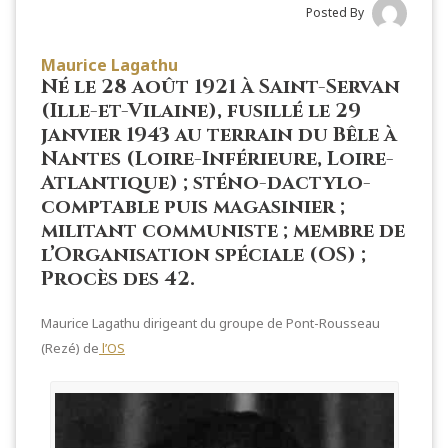
Posted By
Maurice Lagathu
Né le 28 août 1921 à Saint-Servan
(Ille-et-Vilaine), fusillé le 29
janvier 1943 au terrain du Bêle à
Nantes (Loire-Inférieure, Loire-
Atlantique) ; sténo-dactylo-
comptable puis magasinier ;
militant communiste ; membre de
l’Organisation spéciale (OS) ;
Procès des 42.
Maurice Lagathu dirigeant du groupe de Pont-Rousseau
(Rezé) de
l’OS