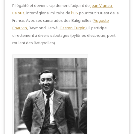
l’illégalité et devient rapidement l’adjoint de
Jean Vignau-
Balous
, interrégional militaire de
l’OS
pour tout l’Ouest de la
France. Avec ses camarades des Batignolles (
Auguste
Chauvin
, Raymond Hervé,
Gaston Turpin
), il participe
directement à divers sabotages (pylônes électrique, pont
roulant des Batignolles).