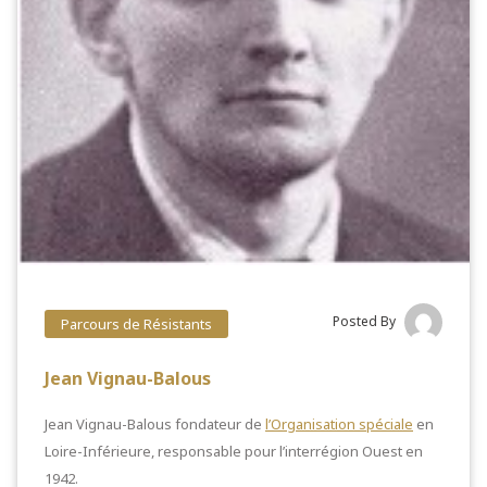
Posted By
Parcours de Résistants
Jean Vignau-Balous
Jean Vignau-Balous fondateur de
l’Organisation spéciale
en
Loire-Inférieure, responsable pour l’interrégion Ouest en
1942.