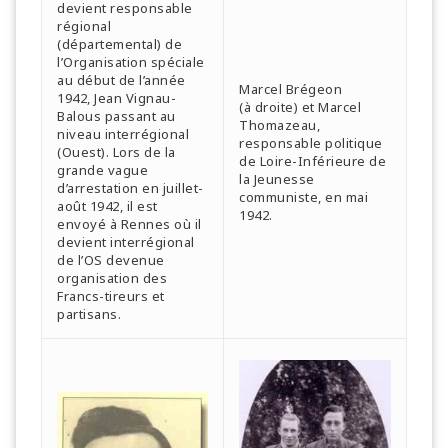
devient responsable
régional
(départemental) de
l’Organisation spéciale
au début de l’année
Marcel Brégeon
1942, Jean Vignau-
(à droite) et Marcel
Balous passant au
Thomazeau,
niveau interrégional
responsable politique
(Ouest). Lors de la
de Loire-Inférieure de
grande vague
la Jeunesse
d’arrestation en juillet-
communiste, en mai
août 1942, il est
1942.
envoyé à Rennes où il
devient interrégional
de l’OS devenue
organisation des
Francs-tireurs et
partisans.