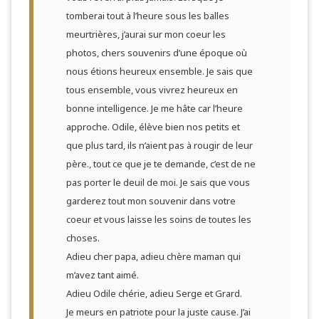
tomberai tout à l’heure sous les balles
meurtrières, j’aurai sur mon coeur les
photos, chers souvenirs d’une époque où
nous étions heureux ensemble. Je sais que
tous ensemble, vous vivrez heureux en
bonne intelligence. Je me hâte car l’heure
approche. Odile, élève bien nos petits et
que plus tard, ils n’aient pas à rougir de leur
père., tout ce que je te demande, c’est de ne
pas porter le deuil de moi. Je sais que vous
garderez tout mon souvenir dans votre
coeur et vous laisse les soins de toutes les
choses.
Adieu cher papa, adieu chère maman qui
m’avez tant aimé.
Adieu Odile chérie, adieu Serge et Grard.
Je meurs en patriote pour la juste cause. J’ai