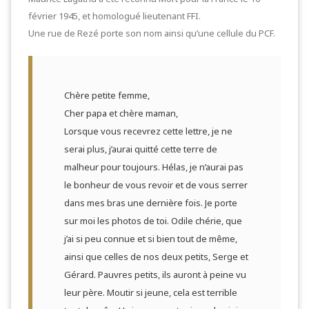
février 1945, et homologué lieutenant FFI.
Une rue de Rezé porte son nom ainsi qu’une cellule du PCF.
Chère petite femme,
Cher papa et chère maman,
Lorsque vous recevrez cette lettre, je ne
serai plus, j’aurai quitté cette terre de
malheur pour toujours. Hélas, je n’aurai pas
le bonheur de vous revoir et de vous serrer
dans mes bras une dernière fois. Je porte
sur moi les photos de toi. Odile chérie, que
j’ai si peu connue et si bien tout de même,
ainsi que celles de nos deux petits, Serge et
Gérard. Pauvres petits, ils auront à peine vu
leur père. Moutir si jeune, cela est terrible