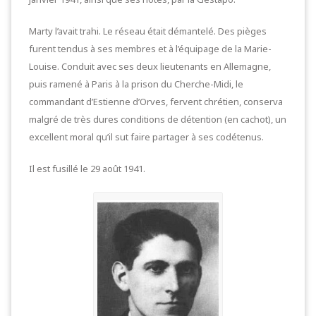
Marty l’avait trahi. Le réseau était démantelé. Des pièges
furent tendus à ses membres et à l’équipage de la Marie-
Louise. Conduit avec ses deux lieutenants en Allemagne,
puis ramené à Paris à la prison du Cherche-Midi, le
commandant d’Estienne d’Orves, fervent chrétien, conserva
malgré de très dures conditions de détention (en cachot), un
excellent moral qu’il sut faire partager à ses codétenus.
Il est fusillé le 29 août 1941.