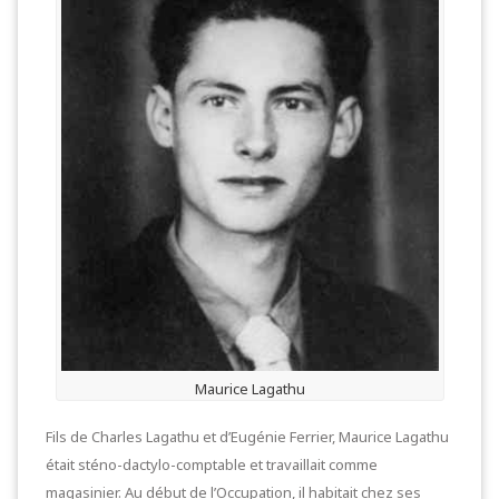
Maurice Lagathu
Fils de Charles Lagathu et d’Eugénie Ferrier, Maurice Lagathu
était sténo-dactylo-comptable et travaillait comme
magasinier. Au début de l’Occupation, il habitait chez ses