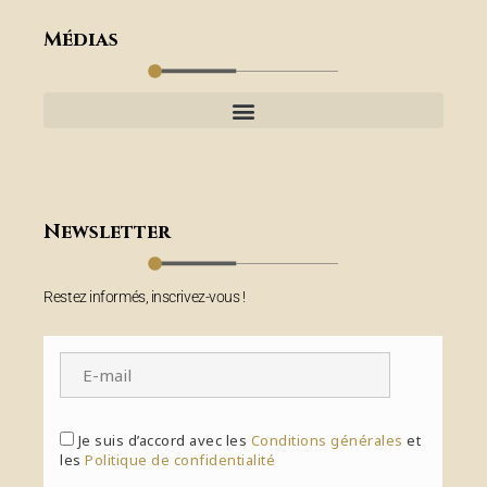
Médias
Newsletter
Restez informés, inscrivez-vous !
Je suis d’accord avec les
Conditions générales
et
les
Politique de confidentialité