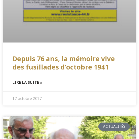
Depuis 76 ans, la mémoire vive
des fusillades d’octobre 1941
LIRE LA SUITE »
17 octobre 2017
ACTUALITÉS