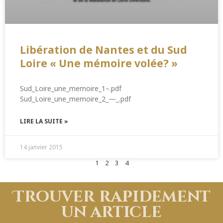
Libération de Nantes et du Sud
Loire « Une mémoire volée? »
Sud_Loire_une_memoire_1–.pdf
Sud_Loire_une_memoire_2_—_.pdf
LIRE LA SUITE »
14 janvier 2015
1
2
3
4
Trouver rapidement
un article