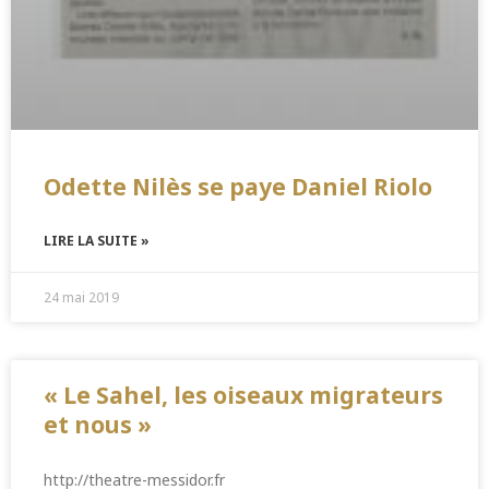
Odette Nilès se paye Daniel Riolo
LIRE LA SUITE »
24 mai 2019
« Le Sahel, les oiseaux migrateurs
et nous »
http://theatre-messidor.fr