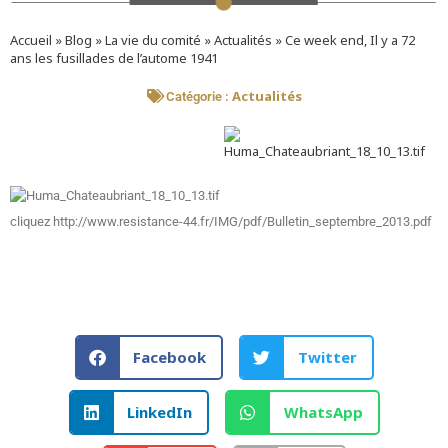
Accueil
»
Blog
»
La vie du comité
»
Actualités
»
Ce week end, Il y a 72
ans les fusillades de l’autome 1941
Actualités
Catégorie :
cliquez http://www.resistance-44.fr/IMG/pdf/Bulletin_septembre_2013.pdf
Facebook
Twitter
LinkedIn
WhatsApp