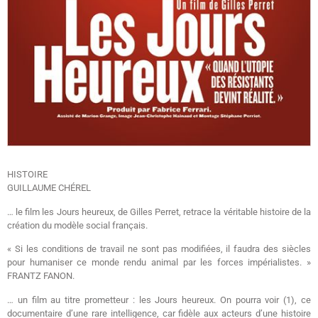
HISTOIRE
GUILLAUME CHÉREL
… le film les Jours heureux, de Gilles Perret, retrace la véritable histoire de la
création du modèle social français.
« Si les conditions de travail ne sont pas modifiées, il faudra des siècles
pour humaniser ce monde rendu animal par les forces impérialistes. »
FRANTZ FANON.
… un film au titre prometteur : les Jours heureux. On pourra voir (1), ce
documentaire d’une rare intelligence, car fidèle aux acteurs d’une histoire