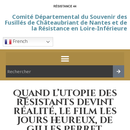
Comité Départemental du Souvenir des
Fusillés de Châteaubriant de Nantes et de
la Résistance en Loire-Inférieure
French
Quand l’utopie des
résistants devint
réalité, le film les
Jours heureux, de
Gilles Perret,