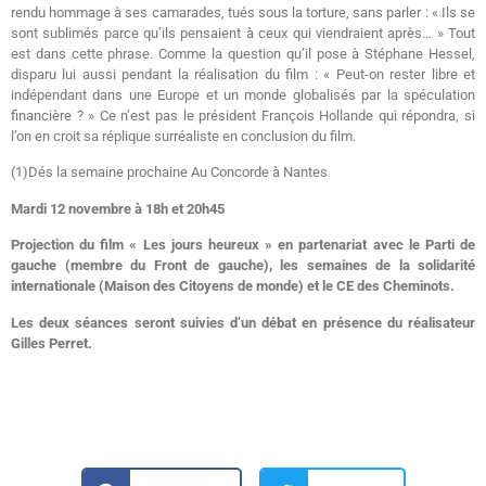
rendu hommage à ses camarades, tués sous la torture, sans parler : « Ils se
sont sublimés parce qu’ils pensaient à ceux qui viendraient après… » Tout
est dans cette phrase. Comme la question qu’il pose à Stéphane Hessel,
disparu lui aussi pendant la réalisation du film : « Peut-on rester libre et
indépendant dans une Europe et un monde globalisés par la spéculation
financière ? » Ce n’est pas le président François Hollande qui répondra, si
l’on en croit sa réplique surréaliste en conclusion du film.
(1)Dés la semaine prochaine Au Concorde à Nantes
Mardi 12 novembre à 18h et 20h45
Projection du film « Les jours heureux » en partenariat avec le Parti de
gauche (membre du Front de gauche), les semaines de la solidarité
internationale (Maison des Citoyens de monde) et le CE des Cheminots.
Les deux séances seront suivies d’un débat en présence du réalisateur
Gilles Perret.