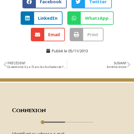
Facebook
Twitter
LinkedIn
WhatsApp
Email
Print
Publié le
05/11/2013
PRÉCÉDENT
SUIVANT
Ce week end, Il y a 72 ans les fusillades de l’autome 1941
Extrême droite
Connexion
Identifiant ou adresse e-mail