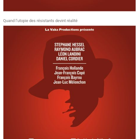
Quand l’utopie des résistants devint réalité