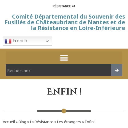
Comité Départemental du Souvenir des
Fusillés de Châteaubriant de Nantes et de
la Résistance en Loire-Inférieure
French
Enfin !
Accueil
»
Blog
»
La Résistance
»
Les étrangers
»
Enfin !