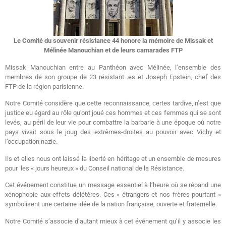
Le Comité du souvenir résistance 44 honore la mémoire de Missak et
Mélinée Manouchian et de leurs camarades FTP
Missak Manouchian entre au Panthéon avec Mélinée, l’ensemble des
membres de son groupe de 23 résistant .es et Joseph Epstein, chef des
FTP de la région parisienne.
Notre Comité considère que cette reconnaissance, certes tardive, n’est que
justice eu égard au rôle qu’ont joué ces hommes et ces femmes qui se sont
levés, au péril de leur vie pour combattre la barbarie à une époque où notre
pays vivait sous le joug des extrêmes-droites au pouvoir avec Vichy et
l’occupation nazie.
Ils et elles nous ont laissé la liberté en héritage et un ensemble de mesures
pour les « jours heureux » du Conseil national de la Résistance.
Cet événement constitue un message essentiel à l’heure où se répand une
xénophobie aux effets délétères. Ces « étrangers et nos frères pourtant »
symbolisent une certaine idée de la nation française, ouverte et fraternelle.
Notre Comité s’associe d’autant mieux à cet événement qu’il y associe les