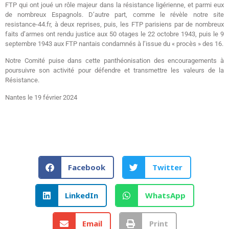
FTP qui ont joué un rôle majeur dans la résistance ligérienne, et parmi eux
de nombreux Espagnols. D’autre part, comme le révèle notre site
resistance-44.fr, à deux reprises, puis, les FTP parisiens par de nombreux
faits d’armes ont rendu justice aux 50 otages le 22 octobre 1943, puis le 9
septembre 1943 aux FTP nantais condamnés à l’issue du « procès » des 16.
Notre Comité puise dans cette panthéonisation des encouragements à
poursuivre son activité pour défendre et transmettre les valeurs de la
Résistance.
Nantes le 19 février 2024
Facebook
Twitter
LinkedIn
WhatsApp
Email
Print