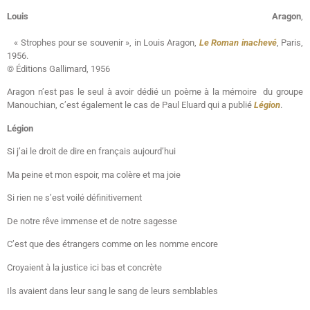
Louis Aragon
,
« Strophes pour se souvenir », in Louis Aragon,
Le Roman inachevé
, Paris,
1956.
© Éditions Gallimard, 1956
Aragon n’est pas le seul à avoir dédié un poème à la mémoire du groupe
Manouchian, c’est également le cas de Paul Eluard qui a publié
Légion
.
Légion
Si j’ai le droit de dire en français aujourd’hui
Ma peine et mon espoir, ma colère et ma joie
Si rien ne s’est voilé définitivement
De notre rêve immense et de notre sagesse
C’est que des étrangers comme on les nomme encore
Croyaient à la justice ici bas et concrète
Ils avaient dans leur sang le sang de leurs semblables