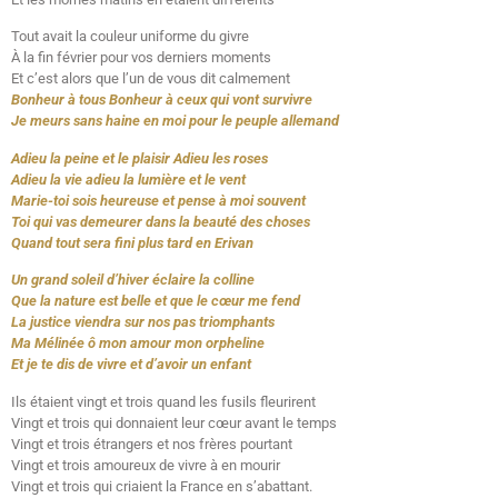
Tout avait la couleur uniforme du givre
À la fin février pour vos derniers moments
Et c’est alors que l’un de vous dit calmement
Bonheur à tous Bonheur à ceux qui vont survivre
Je meurs sans haine en moi pour le peuple allemand
Adieu la peine et le plaisir Adieu les roses
Adieu la vie adieu la lumière et le vent
Marie-toi sois heureuse et pense à moi souvent
Toi qui vas demeurer dans la beauté des choses
Quand tout sera fini plus tard en Erivan
Un grand soleil d’hiver éclaire la colline
Que la nature est belle et que le cœur me fend
La justice viendra sur nos pas triomphants
Ma Mélinée ô mon amour mon orpheline
Et je te dis de vivre et d’avoir un enfant
Ils étaient vingt et trois quand les fusils fleurirent
Vingt et trois qui donnaient leur cœur avant le temps
Vingt et trois étrangers et nos frères pourtant
Vingt et trois amoureux de vivre à en mourir
Vingt et trois qui criaient la France en s’abattant.