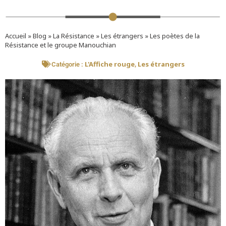
Accueil
»
Blog
»
La Résistance
»
Les étrangers
»
Les poètes de la
Résistance et le groupe Manouchian
L'Affiche rouge
Les étrangers
Catégorie :
,