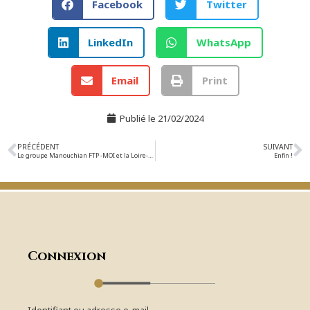
Facebook
Twitter
LinkedIn
WhatsApp
Email
Print
Publié le
21/02/2024
PRÉCÉDENT
SUIVANT
Le groupe Manouchian FTP -MOI et la Loire-Inférieure
Enfin !
Connexion