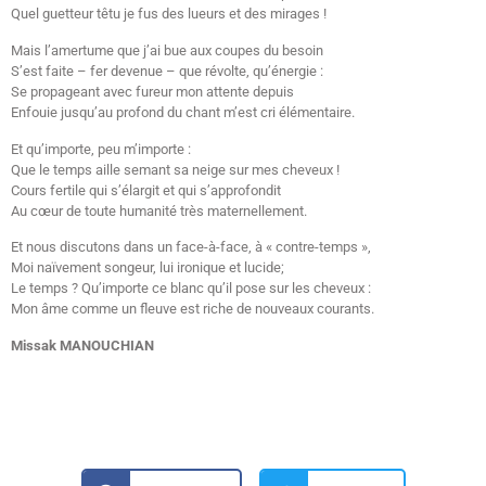
Quel guetteur têtu je fus des lueurs et des mirages !
Mais l’amertume que j’ai bue aux coupes du besoin
S’est faite – fer devenue – que révolte, qu’énergie :
Se propageant avec fureur mon attente depuis
Enfouie jusqu’au profond du chant m’est cri élémentaire.
Et qu’importe, peu m’importe :
Que le temps aille semant sa neige sur mes cheveux !
Cours fertile qui s’élargit et qui s’approfondit
Au cœur de toute humanité très maternellement.
Et nous discutons dans un face-à-face, à « contre-temps »,
Moi naïvement songeur, lui ironique et lucide;
Le temps ? Qu’importe ce blanc qu’il pose sur les cheveux :
Mon âme comme un fleuve est riche de nouveaux courants.
Missak MANOUCHIAN