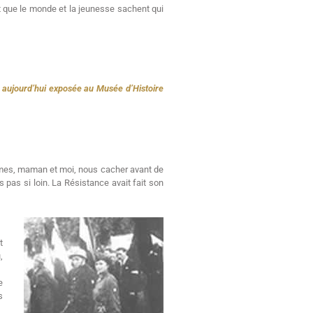
it que le monde et la jeunesse sachent qui
aujourd’hui exposée au Musée d’Histoire
dûmes, maman et moi, nous cacher avant de
 pas si loin. La Résistance avait fait son
t
,
e
s