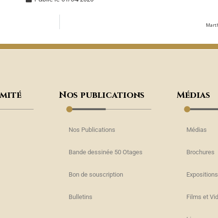
Marth
omité
Nos publications
Médias
Nos Publications
Médias
Bande dessinée 50 Otages
Brochures
Bon de souscription
Expositions
s
Bulletins
Films et Vi