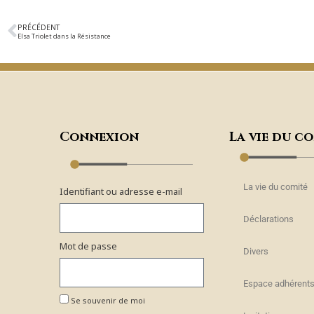
PRÉCÉDENT
Elsa Triolet dans la Résistance
Connexion
La vie du c
La vie du comité
Identifiant ou adresse e-mail
Déclarations
Mot de passe
Divers
Espace adhérent
Se souvenir de moi