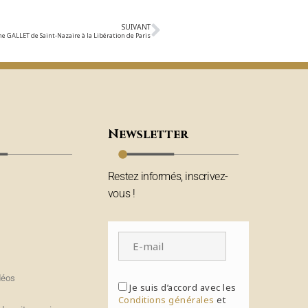
SUIVANT
e GALLET de Saint-Nazaire à la Libération de Paris
Newsletter
Restez informés, inscrivez-
vous !
déos
Je suis d’accord avec les
Conditions générales
et