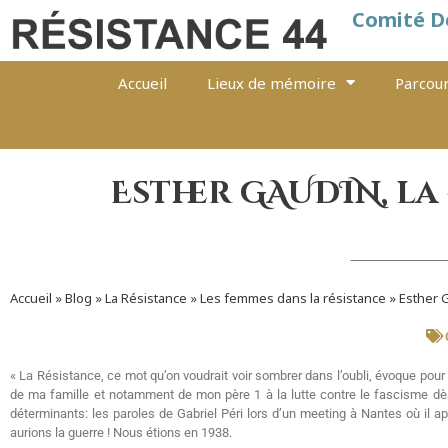
Comité D
Accueil
Lieux de mémoire
Parcour
Esther GAUDIN, la 
Accueil
»
Blog
»
La Résistance
»
Les femmes dans la résistance
»
Esther G
« La Résistance, ce mot qu’on voudrait voir sombrer dans l’oubli, évoque po
de ma famille et notamment de mon père 1 à la lutte contre le fascisme dè
déterminants: les paroles de Gabriel Péri lors d’un meeting à Nantes où il ap
aurions la guerre ! Nous étions en 1938.