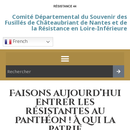
Comité Départemental du Souvenir des
Fusillés de Châteaubriant de Nantes et de
la Résistance en Loire-Inférieure
French
Faisons aujourd’hui
entrer les
résistantes au
Panthéon ! À qui la
patrie