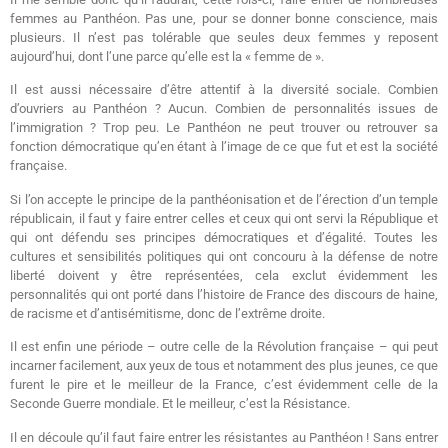
femmes au Panthéon. Pas une, pour se donner bonne conscience, mais
plusieurs. Il n’est pas tolérable que seules deux femmes y reposent
aujourd’hui, dont l’une parce qu’elle est la « femme de ».
Il est aussi nécessaire d’être attentif à la diversité sociale. Combien
d’ouvriers au Panthéon ? Aucun. Combien de personnalités issues de
l’immigration ? Trop peu. Le Panthéon ne peut trouver ou retrouver sa
fonction démocratique qu’en étant à l’image de ce que fut et est la société
française.
Si l’on accepte le principe de la panthéonisation et de l’érection d’un temple
républicain, il faut y faire entrer celles et ceux qui ont servi la République et
qui ont défendu ses principes démocratiques et d’égalité. Toutes les
cultures et sensibilités politiques qui ont concouru à la défense de notre
liberté doivent y être représentées, cela exclut évidemment les
personnalités qui ont porté dans l’histoire de France des discours de haine,
de racisme et d’antisémitisme, donc de l’extrême droite.
Il est enfin une période – outre celle de la Révolution française – qui peut
incarner facilement, aux yeux de tous et notamment des plus jeunes, ce que
furent le pire et le meilleur de la France, c’est évidemment celle de la
Seconde Guerre mondiale. Et le meilleur, c’est la Résistance.
Il en découle qu’il faut faire entrer les résistantes au Panthéon ! Sans entrer