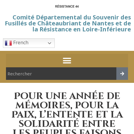
Comité Départemental du Souvenir des
Fusillés de Châteaubriant de Nantes et de
la Résistance en Loire-Inférieure
French
Pour une année de
mémoires, pour la
Paix, l’entente et la
solidarité entre
les peuples faisons