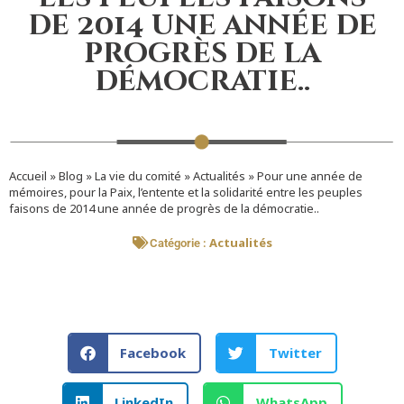
de 2014 une année de
progrès de la
démocratie..
Accueil
»
Blog
»
La vie du comité
»
Actualités
»
Pour une année de
mémoires, pour la Paix, l’entente et la solidarité entre les peuples
faisons de 2014 une année de progrès de la démocratie..
Actualités
Catégorie :
Facebook
Twitter
LinkedIn
WhatsApp