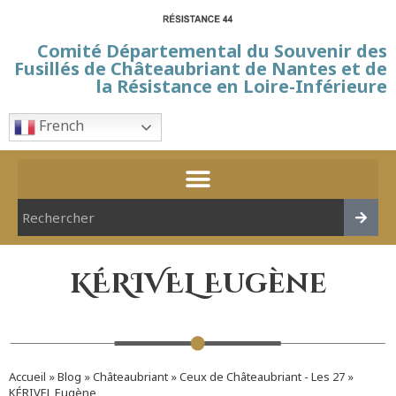
Comité Départemental du Souvenir des
Fusillés de Châteaubriant de Nantes et de
la Résistance en Loire-Inférieure
French
KÉRIVEL Eugène
Accueil
»
Blog
»
Châteaubriant
»
Ceux de Châteaubriant - Les 27
»
KÉRIVEL Eugène