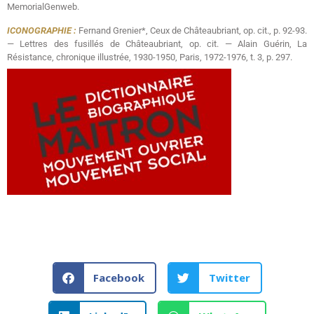
MemorialGenweb.
ICONOGRAPHIE :
Fernand Grenier*, Ceux de Châteaubriant, op. cit., p. 92-93.
— Lettres des fusillés de Châteaubriant, op. cit. — Alain Guérin, La
Résistance, chronique illustrée, 1930-1950, Paris, 1972-1976, t. 3, p. 297.
Facebook
Twitter