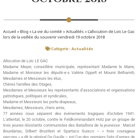
Accueil
»
Blog
»
La vie du comité
»
Actualités
»
L’allocution de Loïc Le Gac
lors de la veillée du souvenir vendredi 19 octobre 2018
Actualités
Catégorie :
Allocution de Loïc LE GAC
Madame Meyer, conseillère municipale, représentant Madame le Maire,
Madame et Monsieur les député-e-s Valérie Oppelt et Mounir Belhamiti,
Mesdames et Messieurs les élus,
Chères familles des Otages,
Mesdames et Messieurs les représentants d’associations et organisations
patriotiques, politiques et syndicales,
Madame et Messieurs les porte-drapeaux,
Mesdames, Messieurs, chers amis,
77 années nous séparent des événements tragiques d’octobre 1941.
L’attentat, le 20 octobre, contre le Feldkommandant Hotz par un groupe de
trois jeunes résistants communistes des Bataillons de la jeunesse : Marcel
Bourdarias, Gilbert Brustlein et Spartaco Guisco – « trois courageux
garçons » a dit le général De Gaulle – est l’un des premiers faits d’armes de