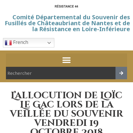
Comité Départemental du Souvenir des
Fusillés de Châteaubriant de Nantes et de
la Résistance en Loire-Inférieure
French
L’allocution de Loïc
Le Gac lors de la
veillée du souvenir
vendredi 19
octobre 2018