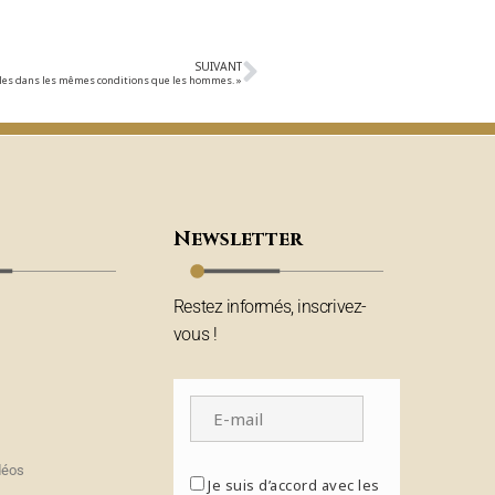
SUIVANT
ibles dans les mêmes conditions que les hommes. »
Newsletter
Restez informés, inscrivez-
vous !
déos
Je suis d’accord avec les