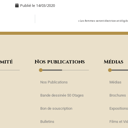
Publié le
14/03/2020
« Les femmes seront électrices et élig
omité
Nos publications
Médias
Nos Publications
Médias
Bande dessinée 50 Otages
Brochures
Bon de souscription
Expositions
s
Bulletins
Films et Vi