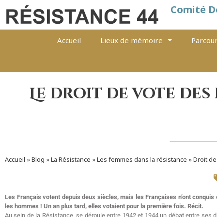
Comité D
Accueil
Lieux de mémoire
Parcour
Le droit de vote des
Accueil
»
Blog
»
La Résistance
»
Les femmes dans la résistance
»
Droit d
Les Français votent depuis deux siècles, mais les Françaises n’ont conquis
les hommes ! Un an plus tard, elles votaient pour la première fois. Récit.
Au sein de la Résistance, se déroule entre 1942 et 1944 un débat entre ses 