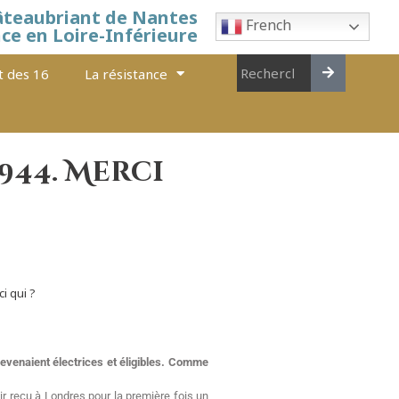
âteaubriant de Nantes
French
nce en Loire-Inférieure
t des 16
La résistance
944. Merci
i qui ?
evenaient électrices et éligibles. Comme
r reçu à Londres pour la première fois un