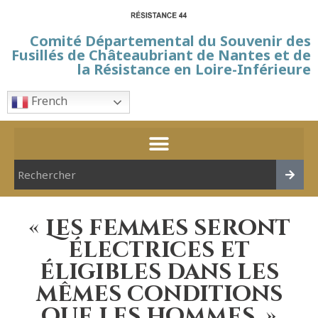
Comité Départemental du Souvenir des
Fusillés de Châteaubriant de Nantes et de
la Résistance en Loire-Inférieure
French
« Les femmes seront
électrices et
éligibles dans les
mêmes conditions
que les hommes. »