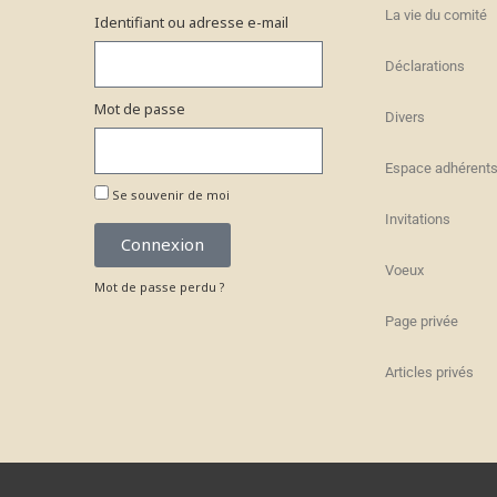
La vie du comité
Identifiant ou adresse e-mail
Déclarations
Mot de passe
Divers
Espace adhérent
Se souvenir de moi
Invitations
Connexion
Voeux
Mot de passe perdu ?
Page privée
Articles privés