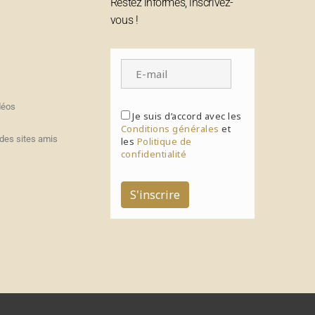
Restez informés, inscrivez-
vous !
déos
Je suis d’accord avec les
Conditions générales
et
des sites amis
les
Politique de
confidentialité
S'inscrire