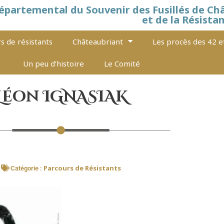
épartemental du Souvenir des Fusillés de Ch
et de la Résista
s de résistants
Châteaubriant
Les procès des 42 e
Un peu d’histoire
Le Comité
Léon IGNASIAK
Parcours de Résistants
Catégorie :