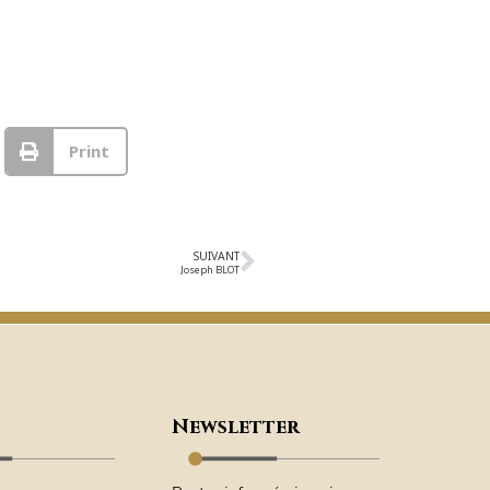
Print
SUIVANT
Joseph BLOT
Newsletter