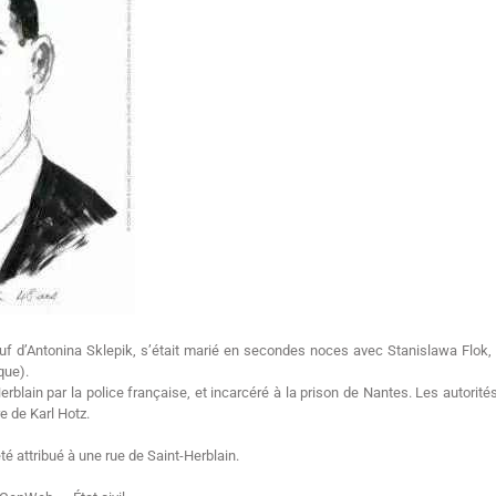
f d’Antonina Sklepik, s’était marié en secondes noces avec Stanislawa Flok, cul
que).
-Herblain par la police française, et incarcéré à la prison de Nantes. Les autor
e de Karl Hotz.
é attribué à une rue de Saint-Herblain.