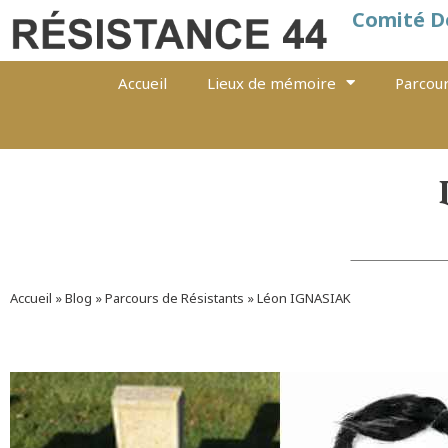
Comité D
Accueil
Lieux de mémoire
Parcour
Accueil
»
Blog
»
Parcours de Résistants
»
Léon IGNASIAK