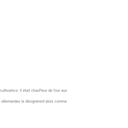
tivatrice. Il était chauffeur de four aux
ités allemandes le désignèrent alors comme