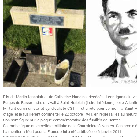
Fils de Martin Ignasiak et de Catherine Nadolna, décédés, Léon Ignasiak, veu
Forges de Basse-Indre et vivait à Saint-Herblain (Loire-Inférieure, Loire-Atlanti
Militant communiste, et syndicaliste CGT, il fut arrêté pour ce motif à Saint
otage, et le fusillèrent comme tel le 22 octobre 1941, en représailles au meurtr
Son nom figure sur la plaque commémorative des fusillés de Nantes.
Sa tombe figure au cimetière militaire de la Chauvinière à Nantes. Son nom a ét
La mention « Mort pour la France » lui a été attribuée le 6 janvier 2011.