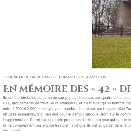
TRIBUNE LIBRE PARUE DANS « L’ HUMANITE » du 4 Août 2006
En mémoire des « 42 » d
Ils ont été trimbalés de camp en camp, puis dispersés aux quatre coins de l
GTE, groupements de travailleurs étrangers), et c’est ainsi qu’un nombre im
entre 1 500 et 2 000, employés pour nombre d’entre eux par l’organisation Todt
réfugiés espagnols, 250 rien que pour le camp Franco, à Gron, sur la comm
l’agglomération. Parmi eux, une forte proportion de militants pour qui la lutt
ils ne comprennent pas encore très bien la langue, ils ont su garder dans la 
structurés.