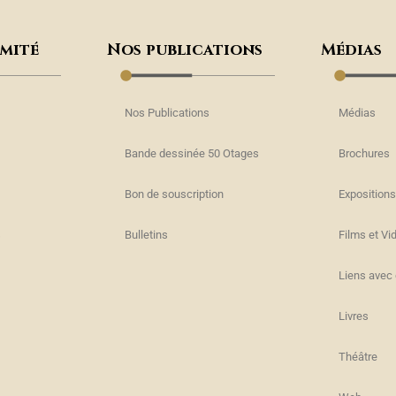
omité
Nos publications
Médias
Nos Publications
Médias
Bande dessinée 50 Otages
Brochures
Bon de souscription
Expositions
s
Bulletins
Films et Vi
Liens avec 
Livres
Théâtre