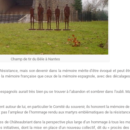
Champ de tir du Bèle à Nantes
 Résistance, mais son devenir dans la mémoire mérite d’être évoqué et peut ê
as de la mémoire française que ceux de la mémoire espagnole, avec des décalage
espagnols aurait très bien pu se trouver à l’abandon et sombrer dans l’oubli. Ma
ent autour de lui, en particulier le Comité du souvenir, ils honorent la mémoire
evêt pas l’ampleur de l’hommage rendu aux martyrs emblématiques de la résistan
es de Châteaubriant dans la perspective plus large d’un hommage à tous les mar
 initiatives, dont la mise en place d’un nouveau collectif, dit du « procès des 4