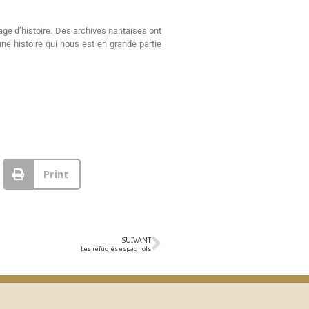
page d’histoire. Des archives nantaises ont
ne histoire qui nous est en grande partie
Print
SUIVANT
Les réfugiés espagnols