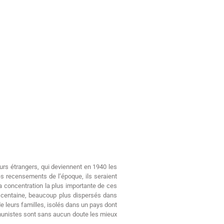
urs étrangers, qui deviennent en 1940 les
es recensements de l’époque, ils seraient
la concentration la plus importante de ces
e centaine, beaucoup plus dispersés dans
de leurs familles, isolés dans un pays dont
ommunistes sont sans aucun doute les mieux