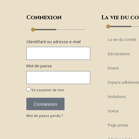
Connexion
La vie du c
La vie du comité
Identifiant ou adresse e-mail
Déclarations
Mot de passe
Divers
Espace adhérent
Se souvenir de moi
Invitations
Connexion
Voeux
Mot de passe perdu ?
Page privée