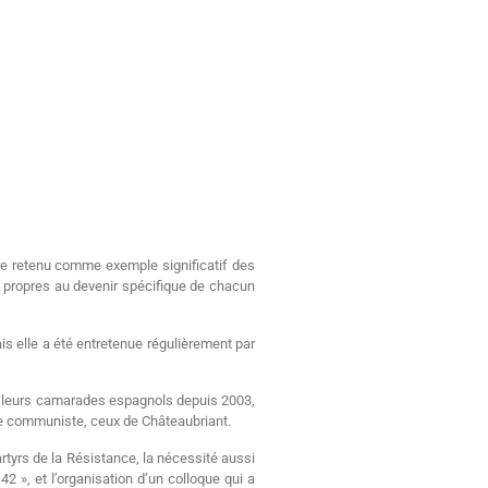
tre retenu comme exemple significatif des
s propres au devenir spécifique de chacun
is elle a été entretenue régulièrement par
 de leurs camarades espagnols depuis 2003,
ce communiste, ceux de Châteaubriant.
tyrs de la Résistance, la nécessité aussi
2 », et l’organisation d’un colloque qui a