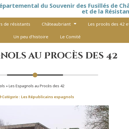
épartemental du Souvenir des Fusillés de Ch
et de la Résista
s de résistants
Châteaubriant
Les procès des 42 e
Un peu d’histoire
Le Comité
gnols au Procès des 42
ols
»
Les Espagnols au Procès des 42
Les Républicains espagnols
Catégorie :