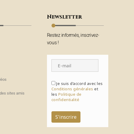
Newsletter
Restez informés, inscrivez-
vous !
déos
Je suis d’accord avec les
Conditions générales
et
des sites amis
les
Politique de
confidentialité
S'inscrire