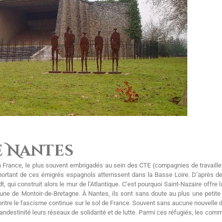
e Nantes
a France, le plus souvent embrigadés au sein des CTE (compagnies de travaille
portant de ces émigrés espagnols atterrissent dans la Basse Loire. D’après d
, qui construit alors le mur de l’Atlantique. C’est pourquoi Saint-Nazaire offre 
une de Montoir-de-Bretagne. À Nantes, ils sont sans doute au plus une petit
e contre le fascisme continue sur le sol de France. Souvent sans aucune nouvelle 
clandestinité leurs réseaux de solidarité et de lutte. Parmi ces réfugiés, les c