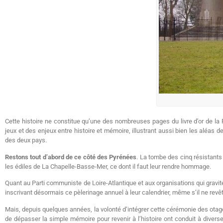
Cette histoire ne constitue qu’une des nombreuses pages du livre d’or de la
jeux et des enjeux entre histoire et mémoire, illustrant aussi bien les alé
des deux pays.
Restons tout d’abord de ce côté des Pyrénées
. La tombe des cinq résistants 
les édiles de La Chapelle-Basse-Mer, ce dont il faut leur rendre hommage.
Quant au Parti communiste de Loire-Atlantique et aux organisations qui gravit
inscrivant désormais ce pèlerinage annuel à leur calendrier, même s’il ne r
Mais, depuis quelques années, la volonté d’intégrer cette cérémonie des otag
de dépasser la simple mémoire pour revenir à l’histoire ont conduit à diverses