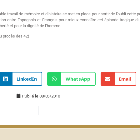
ble travail de mémoire et d’histoire se met en place pour sortir de l’oubli cette 
on entre Espagnols et Français pour mieux connaître cet épisode tragique d’u
erté et pour la dignité de l’homme.
du procès des 42).
LinkedIn
WhatsApp
Email
Publié le
08/05/2010