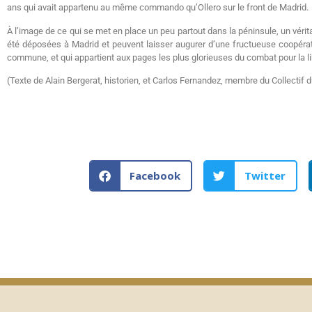
ans qui avait appartenu au même commando qu’Ollero sur le front de Madrid.
À l’image de ce qui se met en place un peu partout dans la péninsule, un vérita
été déposées à Madrid et peuvent laisser augurer d’une fructueuse coopérati
commune, et qui appartient aux pages les plus glorieuses du combat pour la lib
(Texte de Alain Bergerat, historien, et Carlos Fernandez, membre du Collectif 
Facebook
Twitter