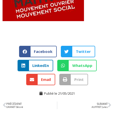
Facebook
Twitter
LinkedIn
WhatsApp
Email
Print
Publié le
21/05/2021
PRÉCÉDENT
SUIVANT
GRANET Désiré
AUFFRET Jules