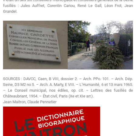
fusillés : Jules Auffret, Corentin Cariou, René Le Gall, Léon Frot, Jean
Grandel.
SOURCES : DAVCC, Caen, B VIII, dossier 2. – Arch. PPo. 101. – Arch. Dép.
Seine, D3 M2 no 5. – Arch. A. Marty, E VIII. – L’Humanité, 6 et 13 mars 1965.
– Le Conseil municipal, nos édiles, op. cit. – Lettres des fusillés de
Châteaubriant, 1954. – État civil, Paris (Xe et XIe arr.).
Jean Maitron, Claude Pennetier