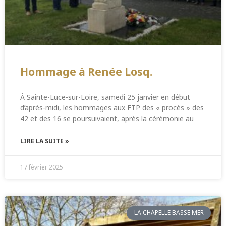
Hommage à Renée Losq.
À Sainte-Luce-sur-Loire, samedi 25 janvier en début
d’après-midi, les hommages aux FTP des « procès » des
42 et des 16 se poursuivaient, après la cérémonie au
LIRE LA SUITE »
17 février 2025
LA CHAPELLE BASSE MER