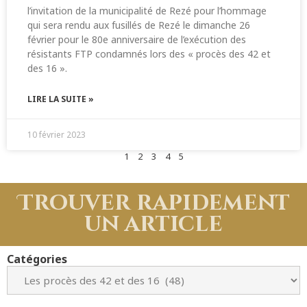
l’invitation de la municipalité de Rezé pour l’hommage
qui sera rendu aux fusillés de Rezé le dimanche 26
février pour le 80e anniversaire de l’exécution des
résistants FTP condamnés lors des « procès des 42 et
des 16 ».
LIRE LA SUITE »
10 février 2023
1
2
3
4
5
Trouver rapidement
un article
Catégories