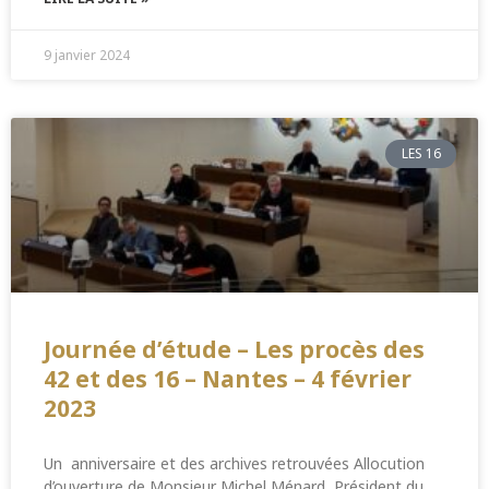
9 janvier 2024
LES 16
Journée d’étude – Les procès des
42 et des 16 – Nantes – 4 février
2023
Un anniversaire et des archives retrouvées Allocution
d’ouverture de Monsieur Michel Ménard, Président du