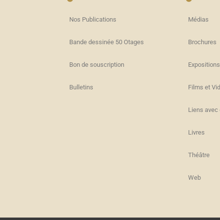
Nos Publications
Médias
Bande dessinée 50 Otages
Brochures
Bon de souscription
Expositions
s
Bulletins
Films et Vi
Liens avec 
Livres
Théâtre
Web