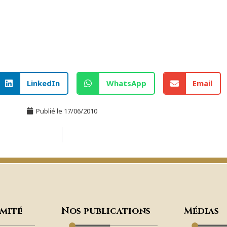
LinkedIn
WhatsApp
Email
Publié le
17/06/2010
omité
Nos publications
Médias