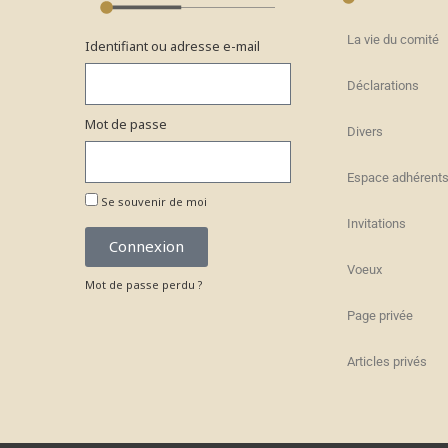
La vie du comité
Identifiant ou adresse e-mail
Déclarations
Mot de passe
Divers
Espace adhérent
Se souvenir de moi
Invitations
Connexion
Voeux
Mot de passe perdu ?
Page privée
Articles privés