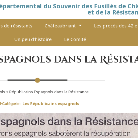
épartemental du Souvenir des Fusillés de Ch
et de la Résista
s de résistants
Châteaubriant
Les procès des 42 e
Un peu d’histoire
Le Comité
spagnols dans la Résist
ols
»
Républicains Espagnols dans la Résistance
Les Républicains espagnols
Catégorie :