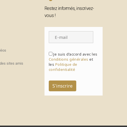
Restez informés, inscrivez-
vous !
déos
Je suis d’accord avec les
Conditions générales
et
des sites amis
les
Politique de
confidentialité
S'inscrire