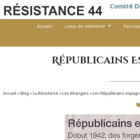
Comité D
Accueil
Lieux de mémoire
Parcour
Républicains E
Accueil
»
Blog
»
La Résistance
»
Les étrangers
»
Les Républicains espagn