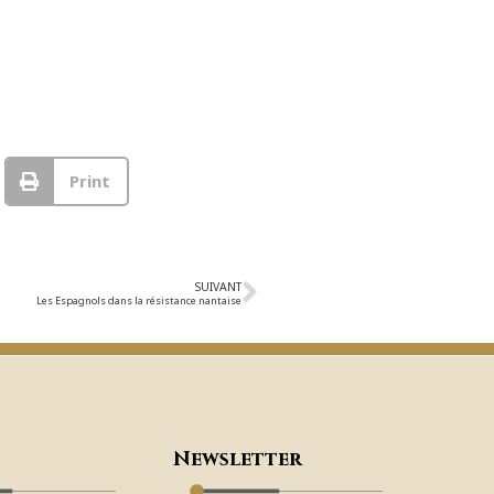
Print
SUIVANT
Les Espagnols dans la résistance nantaise
Newsletter