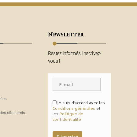
Newsletter
Restez informés, inscrivez-
vous !
déos
Je suis d’accord avec les
Conditions générales
et
des sites amis
les
Politique de
confidentialité
S'inscrire