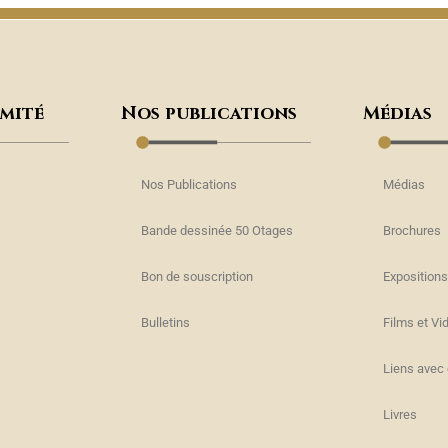
omité
Nos publications
Médias
Nos Publications
Médias
Bande dessinée 50 Otages
Brochures
Bon de souscription
Expositions
s
Bulletins
Films et Vi
Liens avec 
Livres