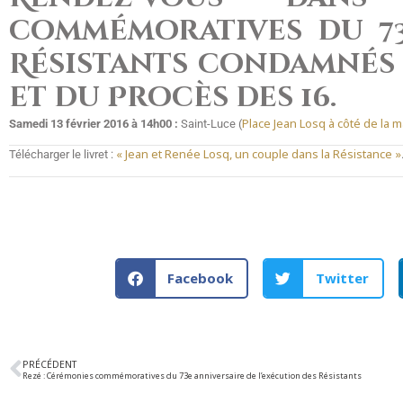
commémoratives du 73
Résistants condamnés 
et du Procès des 16.
Place Jean Losq à côté de la m
Samedi 13 février 2016 à 14h00 :
Saint-Luce (
« Jean et Renée Losq, un couple dans la Résistance »
Télécharger le livret :
Facebook
Twitter
PRÉCÉDENT
Rezé : Cérémonies commémoratives du 73e anniversaire de l’exécution des Résistants