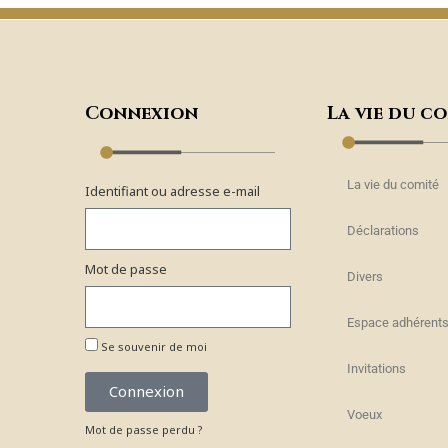
Connexion
La vie du c
La vie du comité
Identifiant ou adresse e-mail
Déclarations
Mot de passe
Divers
Espace adhérent
Se souvenir de moi
Invitations
Connexion
Voeux
Mot de passe perdu ?