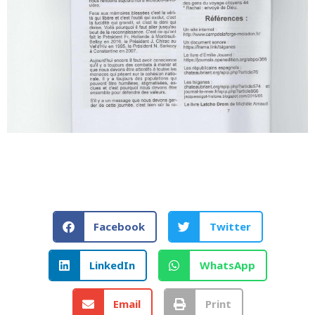
Facebook
Twitter
LinkedIn
WhatsApp
Email
Print