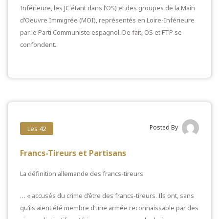
Inférieure, les JC étant dans l’OS) et des groupes de la Main
d’Oeuvre Immigrée (MOI), représentés en Loire-Inférieure
par le Parti Communiste espagnol. De fait, OS et FTP se
confondent.
Posted By
Les 42
Francs-Tireurs et Partisans
La définition allemande des francs-tireurs
… « accusés du crime d’être des francs-tireurs. Ils ont, sans
qu’ils aient été membre d’une armée reconnaissable par des