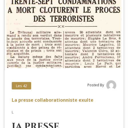
Posted By
Les 42
La presse collaborationniste exulte
L
La presse