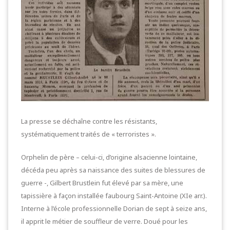
La presse se déchaîne contre les résistants,
systématiquement traités de « terroristes ».
Orphelin de père – celui-ci, d’origine alsacienne lointaine,
décéda peu après sa naissance des suites de blessures de
guerre -, Gilbert Brustlein fut élevé par sa mère, une
tapissière à façon installée faubourg Saint-Antoine (XIe arr.).
Interne à l’école professionnelle Dorian de sept à seize ans,
il apprit le métier de souffleur de verre. Doué pour les