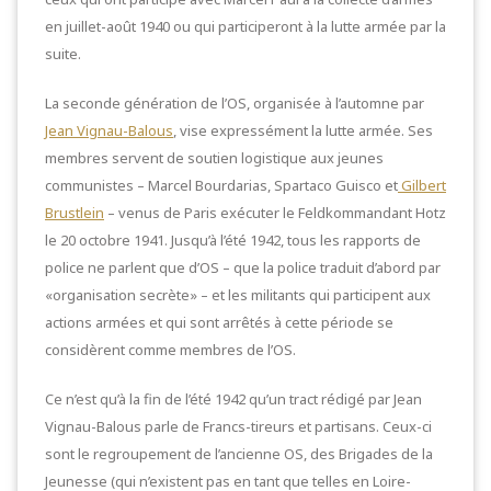
en juillet-août 1940 ou qui participeront à la lutte armée par la
suite.
La seconde génération de l’OS, organisée à l’automne par
Jean Vignau-Balous
, vise expressément la lutte armée. Ses
membres servent de soutien logistique aux jeunes
communistes – Marcel Bourdarias, Spartaco Guisco et
Gilbert
Brustlein
– venus de Paris exécuter le Feldkommandant Hotz
le 20 octobre 1941. Jusqu’à l’été 1942, tous les rapports de
police ne parlent que d’OS – que la police traduit d’abord par
«organisation secrète» – et les militants qui participent aux
actions armées et qui sont arrêtés à cette période se
considèrent comme membres de l’OS.
Ce n’est qu’à la fin de l’été 1942 qu’un tract rédigé par Jean
Vignau-Balous parle de Francs-tireurs et partisans. Ceux-ci
sont le regroupement de l’ancienne OS, des Brigades de la
Jeunesse (qui n’existent pas en tant que telles en Loire-