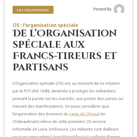
Posted By
Les mouvements
OS : l’organisation spéciale
De l’Organisation
spéciale aux
Francs-tireurs et
partisans
L’Organisation spéciale (OS) est, au moment de sa création
par le PCF (été 1940), destinée à protéger les militant(e)s
prenant la parole sur les marchés, aux portes des usines ou
menant des manifestations. On peut considérer que
l’organisation des évasions du
camp de Choisel
en
Châteaubriant relève de cette première OS encore
informelle en Loire-Inférieure. Les militants sont d’ailleurs
ceux qui ont participé avec Marcel Paul à la collecte d’armes