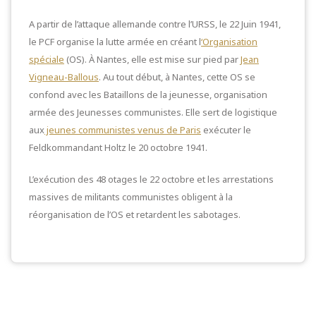
A partir de l’attaque allemande contre l’URSS, le 22 Juin 1941,
le PCF organise la lutte armée en créant l
‘Organisation
spéciale
(OS). À Nantes, elle est mise sur pied par
Jean
Vigneau-Ballous
. Au tout début, à Nantes, cette OS se
confond avec les Bataillons de la jeunesse, organisation
armée des Jeunesses communistes. Elle sert de logistique
aux
jeunes communistes venus de Paris
exécuter le
Feldkommandant Holtz le 20 octobre 1941.
L’exécution des 48 otages le 22 octobre et les arrestations
massives de militants communistes obligent à la
réorganisation de l’OS et retardent les sabotages.