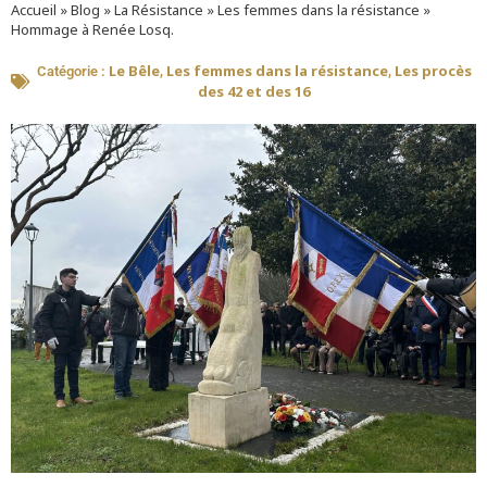
Accueil
»
Blog
»
La Résistance
»
Les femmes dans la résistance
»
Hommage à Renée Losq.
Le Bêle
Les femmes dans la résistance
Les procès
Catégorie :
,
,
des 42 et des 16