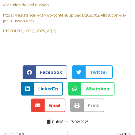
Allocution de Joël Busson
https://resistance-44.fr/wp-content/uploads/2025/02/Allocution-de-
Joel-Busson.docx
DISCOURS_LOSQ_2025_V2[1]
Facebook
Twitter
LinkedIn
WhatsApp
Email
Print
Publié le
17/02/2025
PRÉCÉDENT
SUIVANT