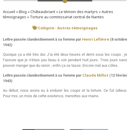
Accueil
»
Blog
»
Châteaubriant
»
Le témoin des martyrs
»
Autres
témoignages
»
Torture au commissariat central de Nantes
Autres témoignages
Catégorie :
Henri Lefièvre
Lettre passée clandestinement à sa femme par
(8 octobre
1942)
Quoique ça a été très dur. J’ai été deux heures et demi sous les coups ; je
t’assure que je n’étais pas beau à voir pendant huit jours. Trois jours sans
pouvoir manger que du raisin ; enfin ça se tasse. Encore mal aux côtes.
Claude Millot
Lettre passée clandestinement à sa femme par
(12 février
1943)
Au début, nous avons eu à endurer les coups et la torture. Ce fut odieux.
Pour moi, un mois de cette existence, menottes aux mains.