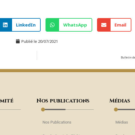
LinkedIn
WhatsApp
Email
Publié le
20/07/2021
Bulletin d
omité
Nos publications
Médias
Nos Publications
Médias