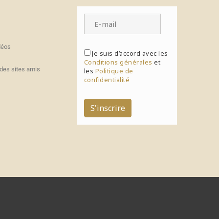
déos
Je suis d’accord avec les
Conditions générales
et
des sites amis
les
Politique de
confidentialité
S'inscrire