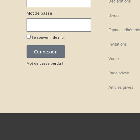
Déclarations
Mot de passe
Divers
Espace adhérent
Se souvenir de moi
Invitations
Connexion
Voeux
Mot de passe perdu ?
Page privée
Articles privés