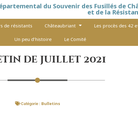
épartemental du Souvenir des Fusillés de Ch
et de la Résista
s de résistants
Châteaubriant
Les procès des 42 e
Un peu d’histoire
Le Comité
tin de juillet 2021
Bulletins
Catégorie :