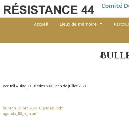
Comité D
Accueil
Lieux de mémoire
Parcour
Bulle
Accueil
»
Blog
»
Bulletins
»
Bulletin de juillet 2021
bulletin._juillet_2021_8_pages_.pdf
agenda_80_e_m.pdf