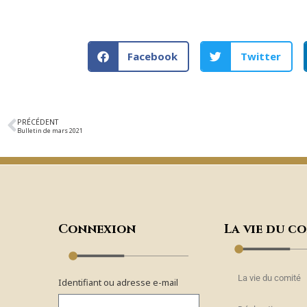
Facebook
Twitter
PRÉCÉDENT
Bulletin de mars 2021
Connexion
La vie du c
La vie du comité
Identifiant ou adresse e-mail