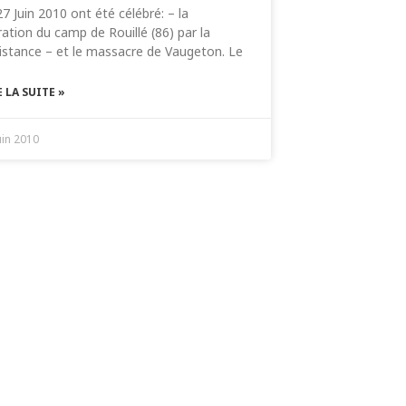
27 Juin 2010 ont été célébré: – la
ération du camp de Rouillé (86) par la
istance – et le massacre de Vaugeton. Le
E LA SUITE »
uin 2010