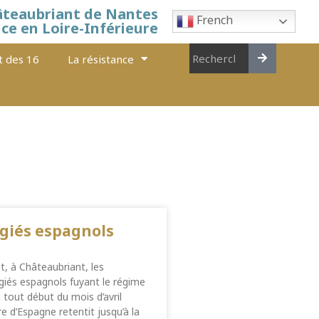
âteaubriant de Nantes
French
nce en Loire-Inférieure
t des 16
La résistance
ugiés espagnols
t, à Châteaubriant, les
giés espagnols fuyant le régime
 tout début du mois d’avril
e d’Espagne retentit jusqu’à la