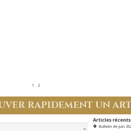
1
2
uver rapidement un art
Articles récents
Bulletin de juin 20