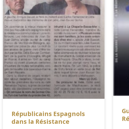
Gu
Républicains Espagnols
Ré
dans la Résistance