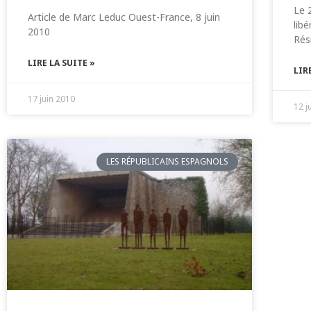
Le 
Article de Marc Leduc Ouest-France, 8 juin
lib
2010
Rés
LIRE LA SUITE »
LIR
17 juin 2010
12 j
LES RÉPUBLICAINS ESPAGNOLS