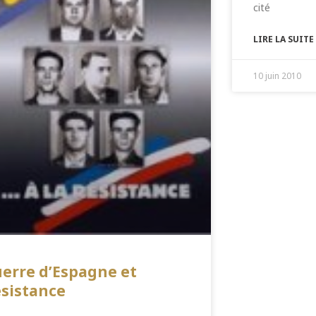
cité
LIRE LA SUITE
10 juin 2010
erre d’Espagne et
sistance