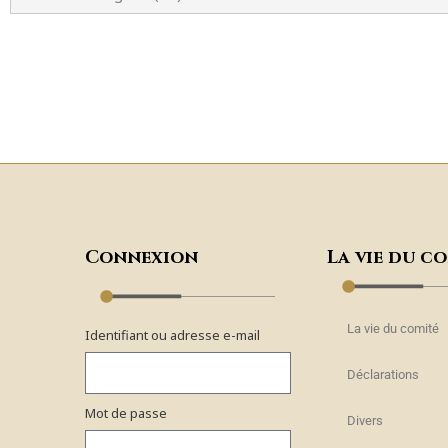
Connexion
La vie du c
La vie du comité
Identifiant ou adresse e-mail
Déclarations
Mot de passe
Divers