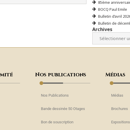
85ème anniversair
BOCQ Paul Emile
Bulletin d’avril 202
Bulletin de décem
Archives
omité
Nos publications
Médias
Nos Publications
Médias
Bande dessinée 50 Otages
Brochures
Bon de souscription
Expositions