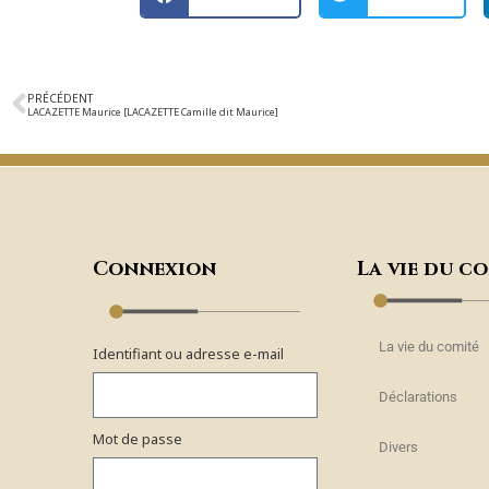
PRÉCÉDENT
LACAZETTE Maurice [LACAZETTE Camille dit Maurice]
Connexion
La vie du c
La vie du comité
Identifiant ou adresse e-mail
Déclarations
Mot de passe
Divers