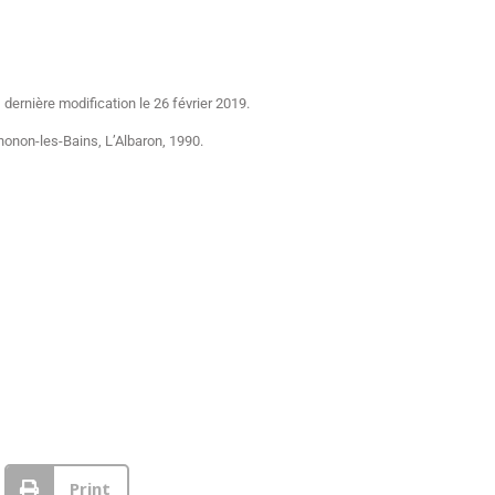
dernière modification le 26 février 2019.
onon-les-Bains, L’Albaron, 1990.
Print