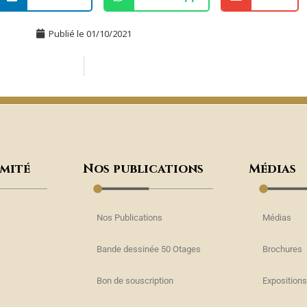
Publié le
01/10/2021
omité
Nos publications
Médias
Nos Publications
Médias
Bande dessinée 50 Otages
Brochures
Bon de souscription
Expositions