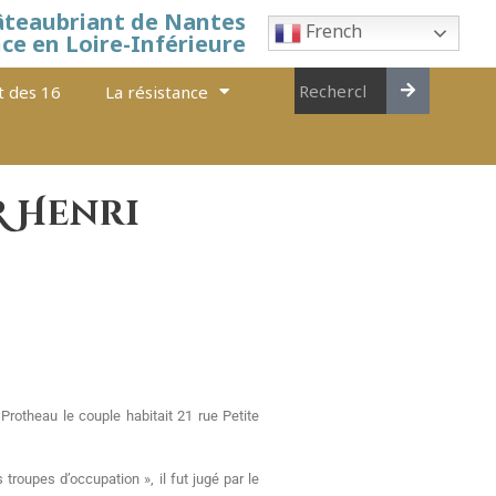
âteaubriant de Nantes
French
nce en Loire-Inférieure
t des 16
La résistance
R Henri
Protheau le couple habitait 21 rue Petite
troupes d’occupation », il fut jugé par le