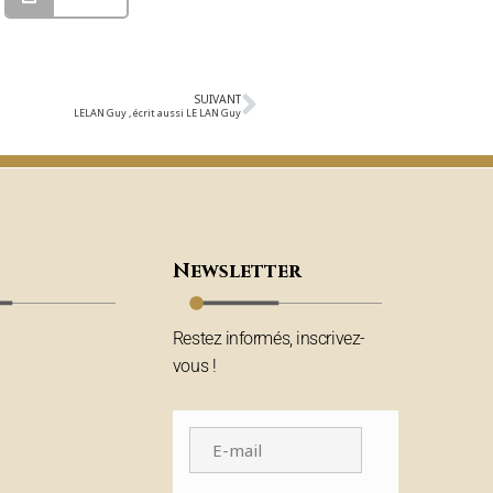
SUIVANT
LELAN Guy , écrit aussi LE LAN Guy
Newsletter
Restez informés, inscrivez-
vous !