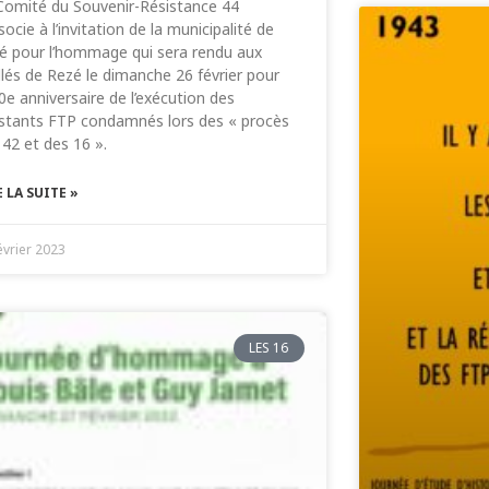
Comité du Souvenir-Résistance 44
socie à l’invitation de la municipalité de
é pour l’hommage qui sera rendu aux
illés de Rezé le dimanche 26 février pour
80e anniversaire de l’exécution des
istants FTP condamnés lors des « procès
 42 et des 16 ».
E LA SUITE »
évrier 2023
LES 16