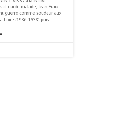
ail, garde malade, Jean Fraix
vant guerre comme soudeur aux
la Loire (1936-1938) puis
 »