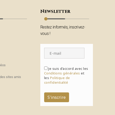
Newsletter
Restez informés, inscrivez-
vous !
déos
Je suis d’accord avec les
Conditions générales
et
des sites amis
les
Politique de
confidentialité
S'inscrire