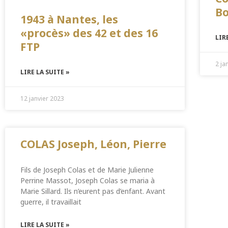
B
1943 à Nantes, les
«procès» des 42 et des 16
LIR
FTP
2 ja
LIRE LA SUITE »
12 janvier 2023
COLAS Joseph, Léon, Pierre
Fils de Joseph Colas et de Marie Julienne
Perrine Massot, Joseph Colas se maria à
Marie Sillard. Ils n’eurent pas d’enfant. Avant
guerre, il travaillait
LIRE LA SUITE »