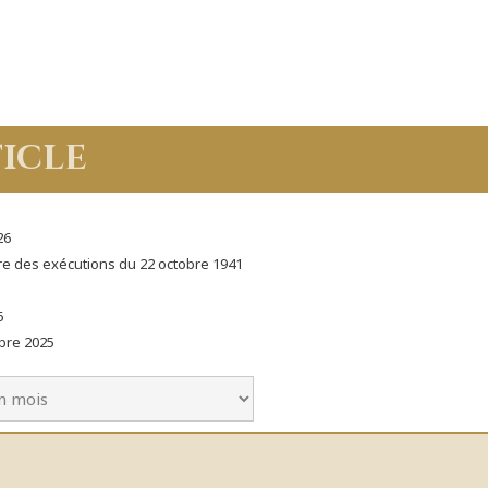
icle
26
e des exécutions du 22 octobre 1941
6
bre 2025