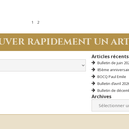
1
2
uver rapidement un art
Articles récents
Bulletin de juin 20
85ème anniversair
BOCQ Paul Emile
Bulletin d’avril 202
Bulletin de décem
Archives