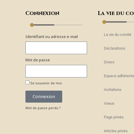
Connexion
La vie du c
La vie du comité
Identifiant ou adresse e-mail
Déclarations
Mot de passe
Divers
Espace adhérent
Se souvenir de moi
Invitations
Connexion
Voeux
Mot de passe perdu ?
Page privée
Articles privés