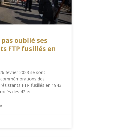
 pas oublié ses
ts FTP fusillés en
6 février 2023 se sont
s commémorations des
 résistants FTP fusillés en 1943
procès des 42 et
 »