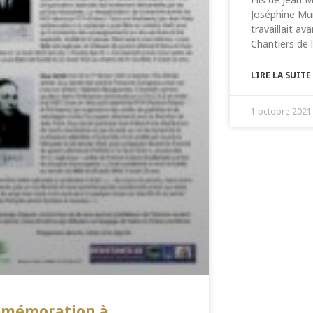
Joséphine Mur
travaillait a
Chantiers de 
LIRE LA SUITE
1 octobre 2021
omémoration à