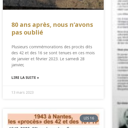
80 ans après, nous n’avons
pas oublié
Plusieurs commémorations des procès dits
des 42 et des 16 se sont tenues en ces mois
de janvier et février 2023. Le samedi 28
janvier,
LIRE LA SUITE »
13 mars 2023
LES 16