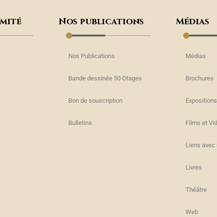
omité
Nos publications
Médias
Nos Publications
Médias
Bande dessinée 50 Otages
Brochures
Bon de souscription
Expositions
s
Bulletins
Films et Vi
Liens avec 
Livres
Théâtre
Web