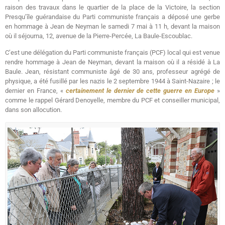
raison des travaux dans le quartier de la place de la Victoire, la section
Presqu’île guérandaise du Parti communiste français a déposé une gerbe
en hommage à Jean de Neyman le samedi 7 mai à 11 h, devant la maison
où il séjourna, 12, avenue de la Pierre-Percée, La Baule-Escoublac.
C’est une délégation du Parti communiste français (PCF) local qui est venue
rendre hommage à Jean de Neyman, devant la maison où il a résidé à La
Baule. Jean, résistant communiste âgé de 30 ans, professeur agrégé de
physique, a été fusillé par les nazis le 2 septembre 1944 à Saint-Nazaire ; le
dernier en France, «
certainement le dernier de cette guerre en Europe
»
comme le rappel Gérard Denoyelle, membre du PCF et conseiller municipal,
dans son allocution.