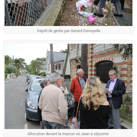
Dépôt de gerbe par Gérard Denoyelle
Allocution devant la maison où Jean à séjourné.