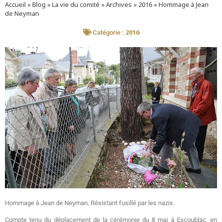
Accueil
»
Blog
»
La vie du comité
»
Archives
»
2016
»
Hommage à Jean
de Neyman
2016
Catégorie :
Hommage à Jean de Neyman, Résistant fusillé par les nazis.
Compte tenu du déplacement de la cérémonie du 8 mai à Escoublac, en