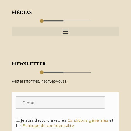
Médias
Newsletter
Restez informés, inscrivez-vous !
Je suis d’accord avec les
Conditions générales
et
les
Politique de confidentialité