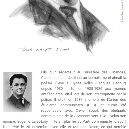
Fils d’un rédacteur au ministère des Finances,
Claude Lalet se destinait au journalisme et aimait la
poésie. Élève au lycée Rollin (Jacques Decour)
depuis 1930, il fut en 1935-1936 aux lycéens
antifascistes, dit-il lors de son interrogatoire par la
police. Il était, en 1937, membre de l’Union des
étudiants communistes (UEC) et aurait été
responsable, avec Olivier Souef, des étudiants
communistes de la Sorbonne vers 1940. Selon son
épouse, Eugénie Lalet-Lory, il n’était plus lié au Parti communiste lorsqu’il
fut arrêté le 25 novembre avec elle et Maurice Delon, ce qui semble