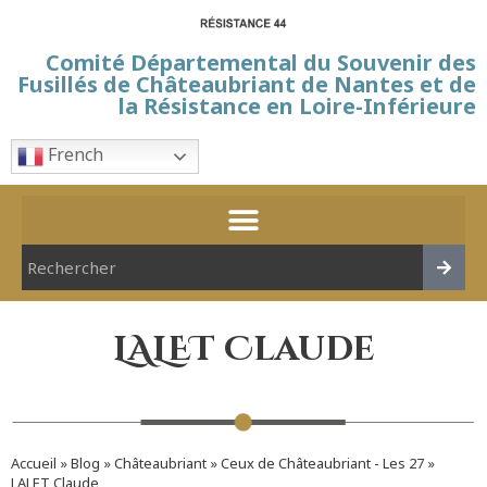
Comité Départemental du Souvenir des
Fusillés de Châteaubriant de Nantes et de
la Résistance en Loire-Inférieure
French
LALET Claude
Accueil
»
Blog
»
Châteaubriant
»
Ceux de Châteaubriant - Les 27
»
LALET Claude