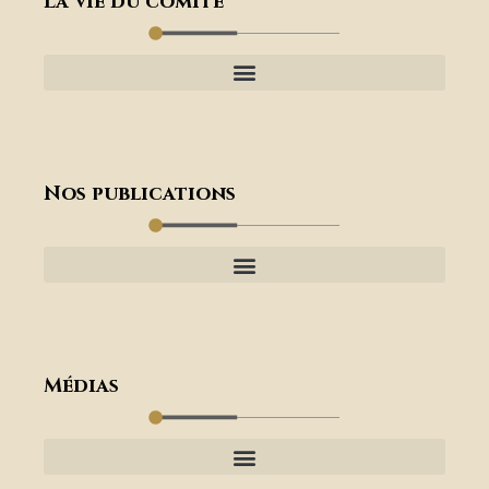
La vie du comité
Nos publications
Médias