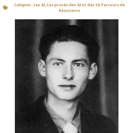
Les 42
Les procès des 42 et des 16
Parcours de
Catégorie :
,
,
Résistants