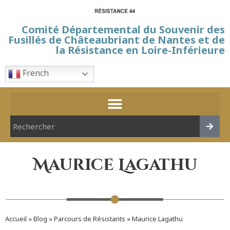
Comité Départemental du Souvenir des
Fusillés de Châteaubriant de Nantes et de
la Résistance en Loire-Inférieure
French
Maurice Lagathu
Accueil
»
Blog
»
Parcours de Résistants
»
Maurice Lagathu