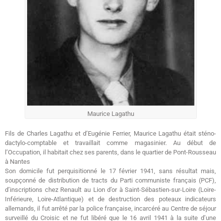
Maurice Lagathu
Fils de Charles Lagathu et d’Eugénie Ferrier, Maurice Lagathu était sténo-
dactylo-comptable et travaillait comme magasinier. Au début de
l’Occupation, il habitait chez ses parents, dans le quartier de Pont-Rousseau
à Nantes
Son domicile fut perquisitionné le 17 février 1941, sans résultat mais,
soupçonné de distribution de tracts du Parti communiste français (PCF),
d’inscriptions chez Renault au Lion d’or à Saint-Sébastien-sur-Loire (Loire-
Inférieure, Loire-Atlantique) et de destruction des poteaux indicateurs
allemands, il fut arrêté par la police française, incarcéré au Centre de séjour
surveillé du Croisic et ne fut libéré que le 16 avril 1941 à la suite d’une