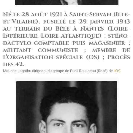
Né le 28 août 1921 à Saint-Servan (Ille-
et-Vilaine), fusillé le 29 janvier 1943
au terrain du Bêle à Nantes (Loire-
Inférieure, Loire-Atlantique) ; sténo-
dactylo-comptable puis magasinier ;
militant communiste ; membre de
l’Organisation spéciale (OS) ; Procès
des 42.
l’OS
Maurice Lagathu dirigeant du groupe de Pont-Rousseau (Rezé) de