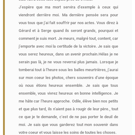
J’espère que ma mort servira d’exemple à ceux qui
viendront derrière moi. Ma dernière pensée sera pour
vous tous que j’ai fait souffrir par nos actes. Vous direz à
Gérard et à Serge quand ils seront grands, pourquoi et
comment je suis mort. Je meurs, malgré tout, content, car
j’emporte avec moi la certitude de la victoire. Je sais que
vous serez heureux, dans un avenir prochain.Hélas je ne
serain pas là, je ne vous reverrai plus jamais. Lorsque je
tomberai tout à l’heure sous les balles meurtrières, j’aurai
sur mon coeur les photos, chers souvenirs d’une époque
où nous étions heureux ensemble. Je sais que tous
ensemble, vous vivrez heureux en bonne intelligence. Je
me hâte car l’heure approche. Odile, élève bien nos petits
et que plus tard, ils n’aient pas à rougir de leur père., tout
ce que je te demande, c’est de ne pas porter le deuil de
moi. Je sais que vous garderez tout mon souvenir dans
votre coeur et vous laisse les soins de toutes les choses.