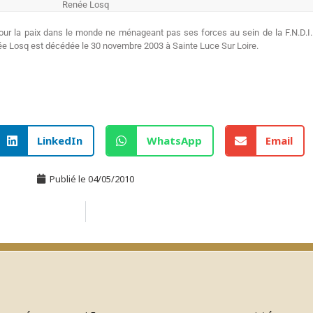
Renée Losq
our la paix dans le monde ne ménageant pas ses forces au sein de la F.N.D.I.R.
enée Losq est décédée le 30 novembre 2003 à Sainte Luce Sur Loire.
LinkedIn
WhatsApp
Email
Publié le
04/05/2010