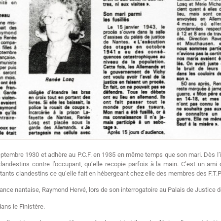
eptembre 1930 et adhère au P.C.F. en 1935 en même temps que son mari. Dès l’in
 clandestins contre l’occupant, qu’elle recopie parfois à la main. C’est un am
istants clandestins ce qu’elle fait en hébergeant chez elle des membres des F.T.P
stance nantaise, Raymond Hervé, lors de son interrogatoire au Palais de Justice 
ans le Finistère.