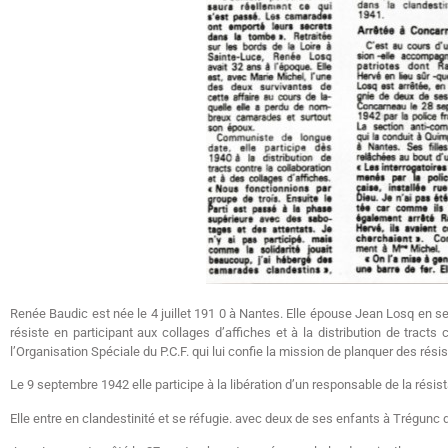
Renée Baudic est née le 4 juillet 191 0 à Nantes. Elle épouse Jean Losq en s
résiste en participant aux collages d’affiches et à la distribution de tracts
l’Organisation Spéciale du P.C.F. qui lui confie la mission de planquer des rés
Le 9 septembre 1942 elle participe à la libération d’un responsable de la rési
Elle entre en clandestinité et se réfugie. avec deux de ses enfants à Trégunc d