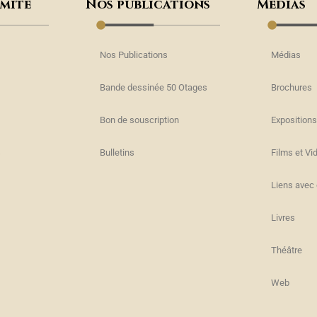
omité
Nos publications
Médias
Nos Publications
Médias
Bande dessinée 50 Otages
Brochures
Bon de souscription
Expositions
s
Bulletins
Films et Vi
Liens avec 
Livres
Théâtre
Web