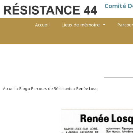
Comité D
Accueil
Lieux de mémoire
Parcour
Accueil
»
Blog
»
Parcours de Résistants
»
Renée Losq