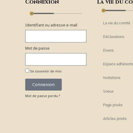
Connexion
La vie du c
La vie du comité
Identifiant ou adresse e-mail
Déclarations
Mot de passe
Divers
Espace adhérent
Se souvenir de moi
Invitations
Connexion
Voeux
Mot de passe perdu ?
Page privée
Articles privés