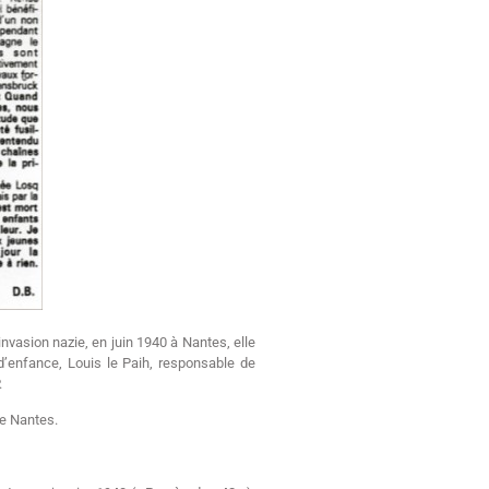
vasion nazie, en juin 1940 à Nantes, elle
i d’enfance, Louis le Paih, responsable de
.
de Nantes.