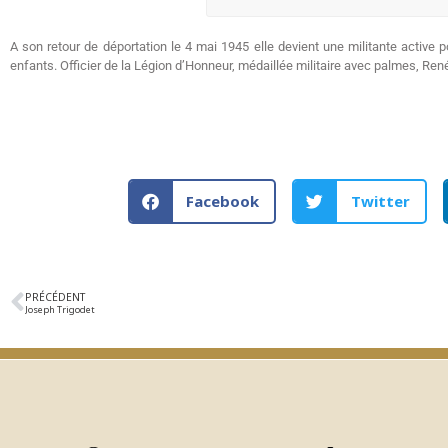
A son retour de déportation le 4 mai 1945 elle devient une militante active p
enfants. Officier de la Légion d’Honneur, médaillée militaire avec palmes, R
Facebook
Twitter
PRÉCÉDENT
Joseph Trigodet