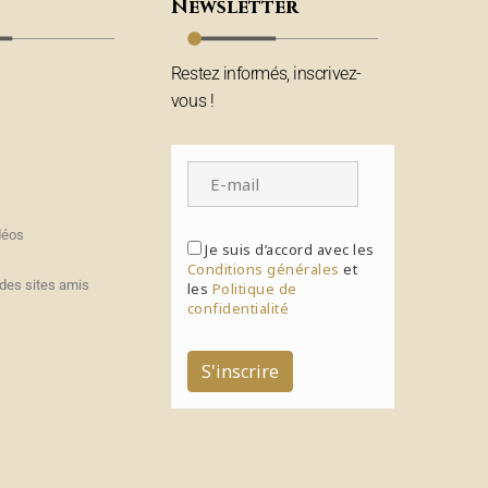
Newsletter
Restez informés, inscrivez-
vous !
déos
Je suis d’accord avec les
Conditions générales
et
des sites amis
les
Politique de
confidentialité
S'inscrire