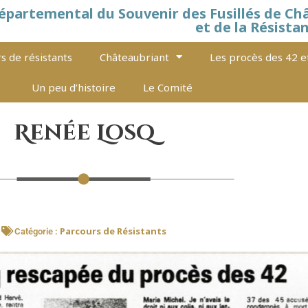
épartemental du Souvenir des Fusillés de Ch
et de la Résista
s de résistants
Châteaubriant
Les procès des 42 e
Un peu d’histoire
Le Comité
Renée Losq
Parcours de Résistants
Catégorie :