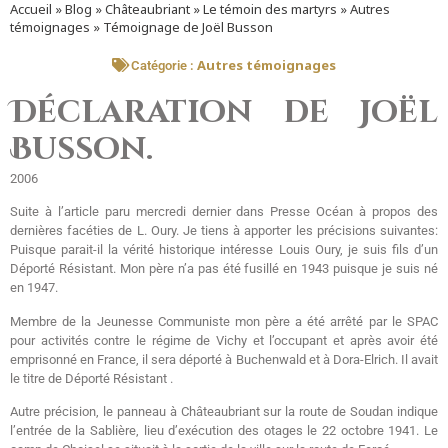
Accueil
»
Blog
»
Châteaubriant
»
Le témoin des martyrs
»
Autres
témoignages
»
Témoignage de Joël Busson
Autres témoignages
Catégorie :
Déclaration de Joël
Busson.
2006
Suite à l’article paru mercredi dernier dans Presse Océan à propos des
dernières facéties de L. Oury. Je tiens à apporter les précisions suivantes:
Puisque parait-il la vérité historique intéresse Louis Oury, je suis fils d’un
Déporté Résistant. Mon père n’a pas été fusillé en 1943 puisque je suis né
en 1947.
Membre de la Jeunesse Communiste mon père a été arrêté par le SPAC
pour activités contre le régime de Vichy et l’occupant et après avoir été
emprisonné en France, il sera déporté à Buchenwald et à Dora-Elrich. Il avait
le titre de Déporté Résistant .
Autre précision, le panneau à Châteaubriant sur la route de Soudan indique
l’entrée de la Sablière, lieu d’exécution des otages le 22 octobre 1941. Le