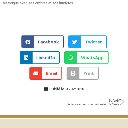
historique avec ses ombres et ses lumières.
Facebook
Twitter
LinkedIn
WhatsApp
Email
Print
Publié le
20/02/2010
SUIVANT
Torture au commissariat central de Nantes