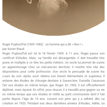
Roger Puybouffat (1909-1983) : un homme qui a dit « Non ! »
par Xavier Riaud
Roger Puybouffat est né le 18 février 1909. A 11 ans, Roger passe son
certificat d’études. Mais, sa famille est désargentée. Il doit travailler très
jeune et multiplie à ce titre les petits métiers. Un oncle lui permet de suivre
un apprentissage chez un mécanicien dentiste. Il montre très vite des
dispositions pour cette profession. Son oncle le persuade de suivre les
cours du soir. Après avoir obtenu son brevet élémentaire et supérieur, il
entame des études de chirurgie dentaire à Garancière. Danielle Casanova
fait ses études en même temps que Roger. En 1933, il est officiellement
diplômé, mais épuisé. En effet, pour réussir, il a travaillé pour gagner sa vie
en même temps que ses études et milité au parti communiste dont il fait
partie depuis l’âge de 14 ans, suivant son père qui y a adhéré dès sa
création en 1920. Pendant ses deux dernières années d’études, Adèle, sa