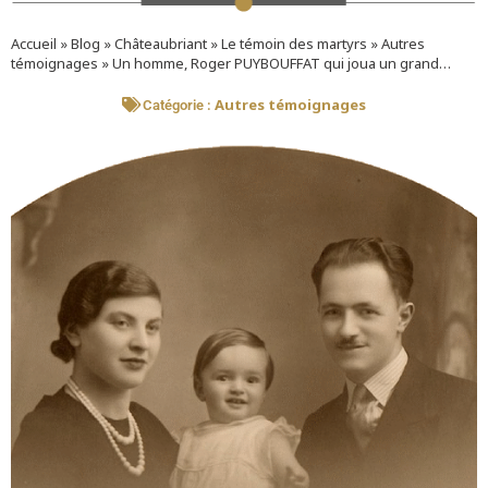
Accueil
»
Blog
»
Châteaubriant
»
Le témoin des martyrs
»
Autres
témoignages
»
Un homme, Roger PUYBOUFFAT qui joua un grand…
Autres témoignages
Catégorie :